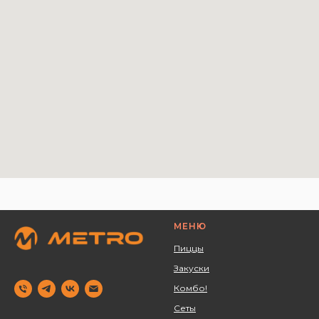
МЕНЮ
Пиццы
Закуски
Комбо!
Сеты