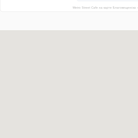
Metro Street Cafe на карте Благовещенска