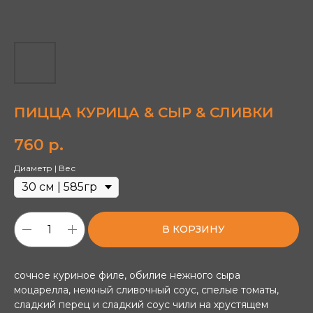
ПИЦЦА КУРИЦА & СЫР & СЛИВКИ
760
р.
Диаметр | Вес
В КОРЗИНУ
сочное куриное филе, обилие нежного сыра
моцарелла, нежный сливочный соус, спелые томаты,
сладкий перец и сладкий соус чили на хрустящем