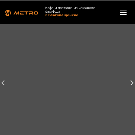
Кафе и доставка изысканного
фастфуда
в
Благовещенске