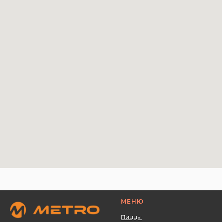
МЕНЮ
Пиццы