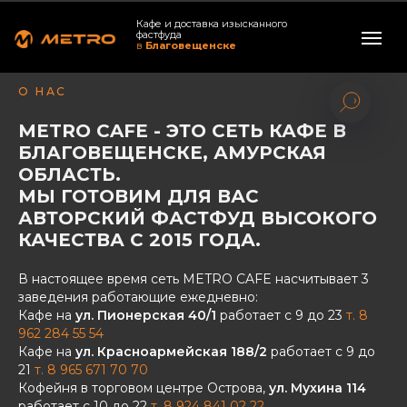
Кафе и доставка изысканного
фастфуда
в
Благовещенске
О НАС
METRO CAFE - ЭТО СЕТЬ КАФЕ В
БЛАГОВЕЩЕНСКЕ, АМУРСКАЯ
ОБЛАСТЬ.
МЫ ГОТОВИМ ДЛЯ ВАС
АВТОРСКИЙ ФАСТФУД ВЫСОКОГО
КАЧЕСТВА С 2015 ГОДА.
В настоящее время сеть METRO CAFE насчитывает 3
заведения работающие ежедневно:
Кафе на
ул. Пионерская 40/1
работает с 9 до 23
т. 8
962 284 55 54
Кафе на
ул. Красноармейская 188/2
работает с 9 до
21
т. 8 965 671 70 70
Кофейня в торговом центре Острова,
ул. Мухина 114
работает с 10 до 22
т. 8 924 841 02 22