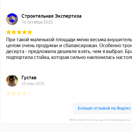
Metro Street Cafe на карте Благовещенска