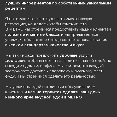
лучших ингредиентов по собственным уникальным
рецептам
.
Я понимаю, что фаст-фуд часто имеет плохую
репутацию, но я здесь, чтобы изменить это.
В METRO мы стремимся предоставить нашим клиентам
полезные и сытные блюда
, и мы прилагаем все
усилия, чтобы каждое блюдо соответствовало нашим
высоким стандартам качества и вкуса
.
Мы также рады предложить
удобные услуги
доставки
, чтобы вы могли насладиться нашей едой, не
выходя из дома или офиса. Мы считаем, что каждый
заслуживает доступа к здоровому и вкусному фаст-
фуду, и мы стремимся сделать это реальностью.
Мы увлечены едой и отличным обслуживанием
клиентов, и
нам не терпится сделать ваш день
немного ярче вкусной едой в METRO
.