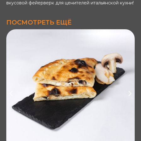
вкусовой фейерверк для ценителей итальянской кухни!
ПОСМОТРЕТЬ ЕЩЁ