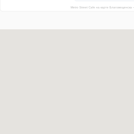
Metro Street Cafe на карте Благовещенска