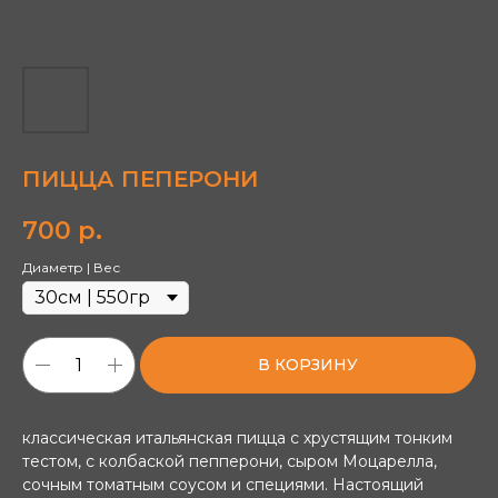
ПИЦЦА ПЕПЕРОНИ
700
р.
Диаметр | Вес
В КОРЗИНУ
классическая итальянская пицца с хрустящим тонким
тестом, с колбаской пепперони, сыром Моцарелла,
сочным томатным соусом и специями. Настоящий