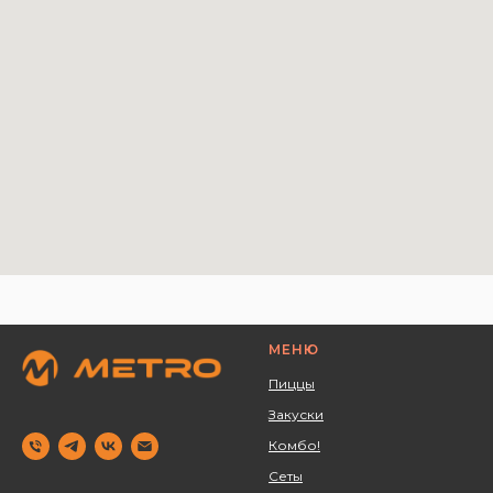
МЕНЮ
Пиццы
Закуски
Комбо!
Сеты