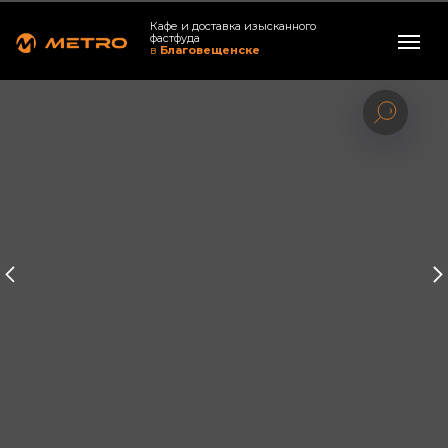
Кафе и доставка изысканного
фастфуда
в
Благовещенске