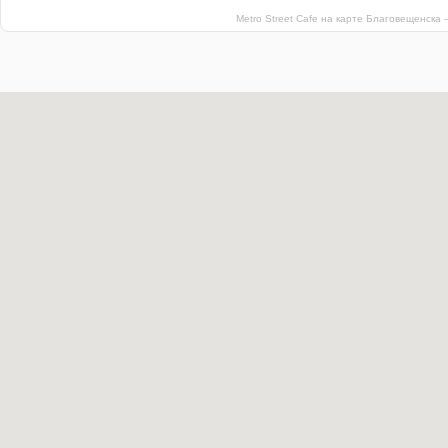
Metro Street Cafe на карте Благовещенска