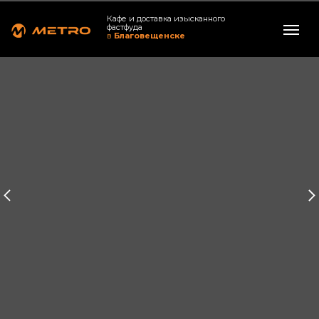
Кафе и доставка изысканного
фастфуда
в
Благовещенске