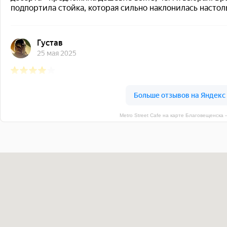
Metro Street Cafe на карте Благовещенска