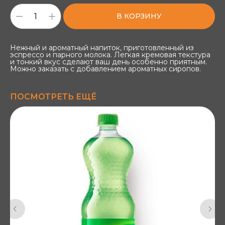
В КОРЗИНУ
Нежный и ароматный напиток, приготовленный из
эспрессо и парного молока. Легкая кремовая текстура
и тонкий вкус сделают ваш день особенно приятным.
Можно заказать с добавлением ароматных сиропов.
ПОСМОТРЕТЬ ЕЩЁ