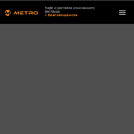
Кафе и доставка изысканного
фастфуда
в
Благовещенске