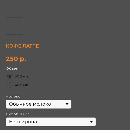
КОФЕ ЛАТТЕ
250
р.
Объем
300 мл.
400 мл.
молоко
Сироп 30 мл