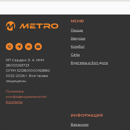
МЕНЮ
Пиццы
Закуски
Комбо!
Сеты
ИП Сердюк Э. А. ИНН
Бургеры и Хот-доги
280121263723 ‌
ОГРН 3212801000162882
2022-2026 г. Все права
защищены.
Политика
конфиденциальности
Контакты
ИНФОРМАЦИЯ
Вакансии