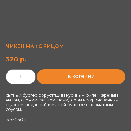
ЧИКЕН МАК С ЯЙЦОМ
320
р.
В КОРЗИНУ
сытный бургер с хрустящим куриным филе, жареным
яйцом, свежим салатом, помидором и маринованным
огурцом, поданный в мягкой булочке с ароматным
соусом.
вес: 240 г