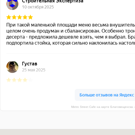
Metro Street Cafe на карте Благовещенска