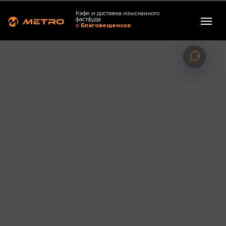
Кафе и доставка изысканного
фастфуда
в
Благовещенске