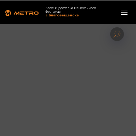
Кафе и доставка изысканного
фастфуда
в
Благовещенске