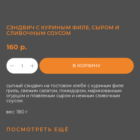
СЭНДВИЧ С КУРИНЫМ ФИЛЕ, СЫРОМ И
СЛИВОЧНЫМ СОУСОМ
160
р.
В КОРЗИНУ
сытный сэндвич на тостовом хлебе с куриным филе
гриль, свежим салатом, помидором, маринованным
огурцом и плавленым сыром и нежным сливочным
соусом.
вес: 180 г
ПОСМОТРЕТЬ ЕЩЁ