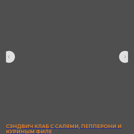
СЭНДВИЧ КЛАБ С САЛЯМИ, ПЕППЕРОНИ И
Г
КУРИНЫМ ФИЛЕ
С