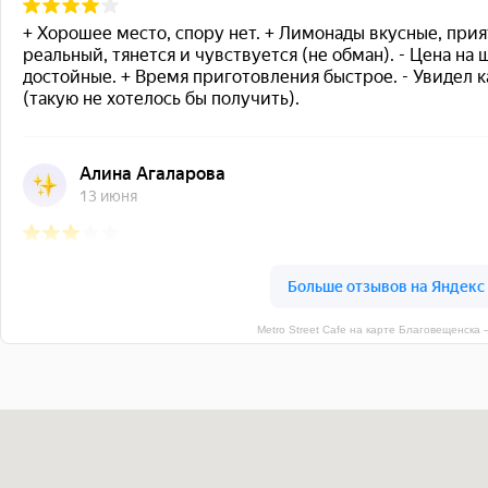
Metro Street Cafe на карте Благовещенска