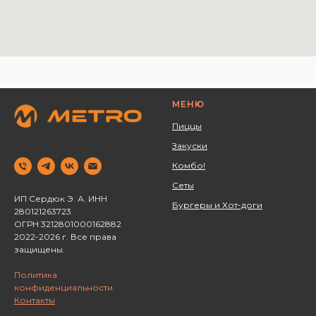
МЕНЮ
Пиццы
Закуски
Комбо!
Сеты
ИП Сердюк Э. А. ИНН
Бургеры и Хот-доги
280121263723 ‌
ОГРН 3212801000162882
2022-2026 г. Все права
защищены.
Политика
конфиденциальности
Контакты