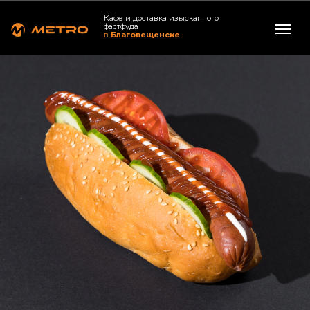
Кафе и доставка изысканного
фастфуда
в
Благовещенске