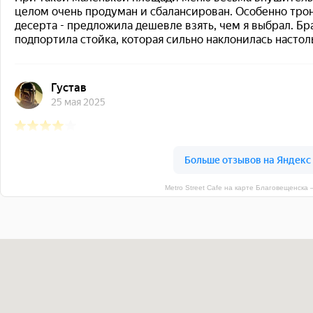
Metro Street Cafe на карте Благовещенска