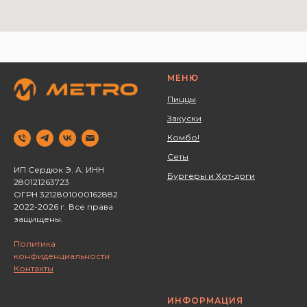
МЕНЮ
Пиццы
Закуски
Комбо!
Сеты
ИП Сердюк Э. А. ИНН
Бургеры и Хот-доги
280121263723 ‌
ОГРН 3212801000162882
2022-2026 г. Все права
защищены.
Политика
конфиденциальности
Контакты
ИНФОРМАЦИЯ