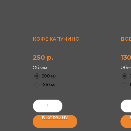
КОФЕ КАПУЧИНО
ДО
250
р.
13
Объем
Объ
200 мл
300 мл
В КОРЗИНУ