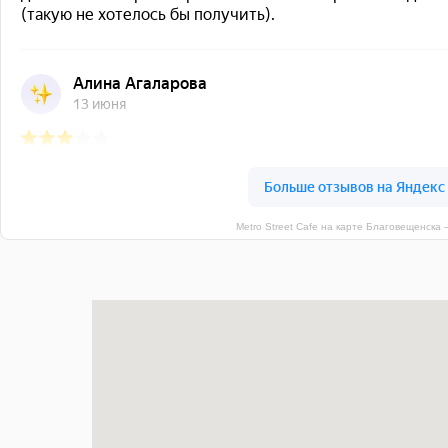
Metro Street Cafe на карте Благовещенска