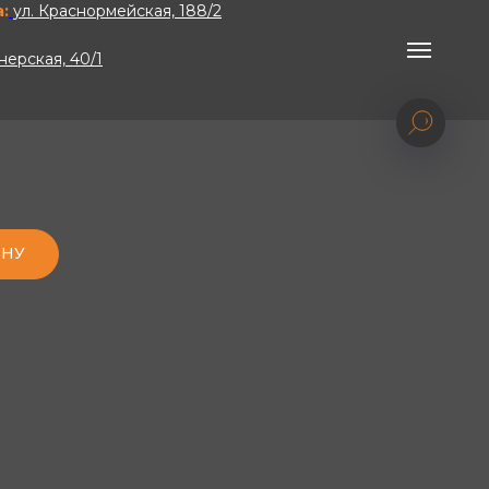
:
ул. Краснормейская, 188/2
нерская, 40/1
ИНУ