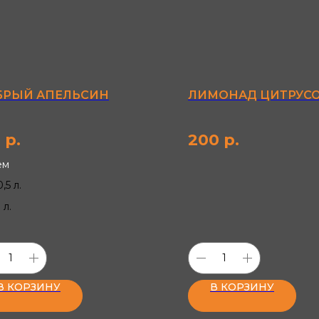
БРЫЙ АПЕЛЬСИН
ЛИМОНАД ЦИТРУС
0
р.
200
р.
ем
0,5 л.
1 л.
В КОРЗИНУ
В КОРЗИНУ