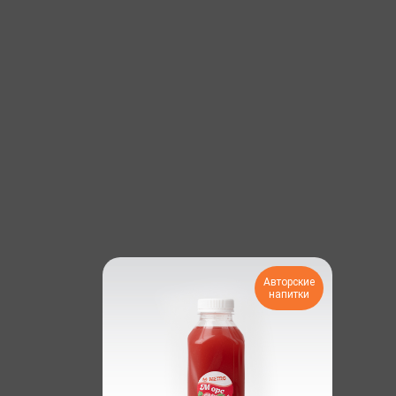
Авторские
напитки