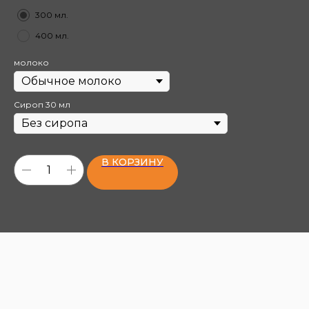
300 мл.
400 мл.
молоко
Сироп 30 мл
В КОРЗИНУ