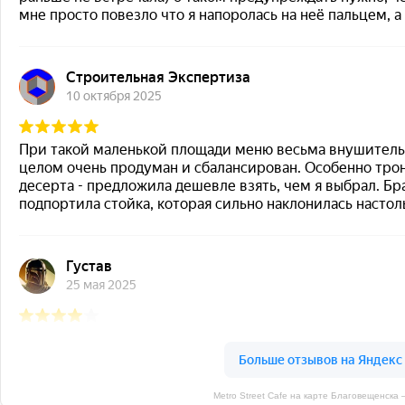
Metro Street Cafe на карте Благовещенска