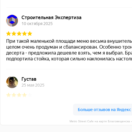
Metro Street Cafe на карте Благовещенска