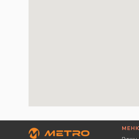
МЕН
Пиццы