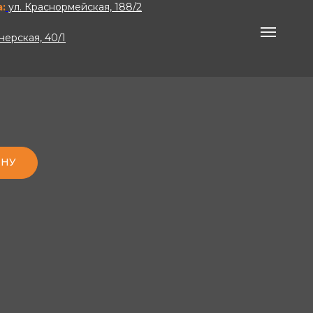
:
ул. Краснормейская, 188/2
нерская, 40/1
ИНУ