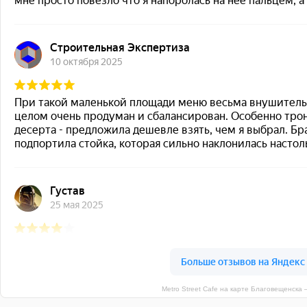
Metro Street Cafe на карте Благовещенска