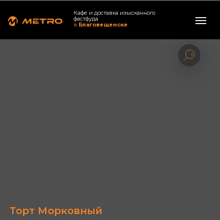
Кафе и доставка изысканного
фастфуда
в
Благовещенске
Торт Морковный