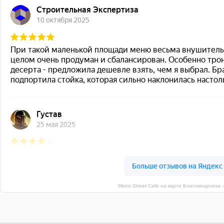
Metro Street Cafe на карте Благовещенска