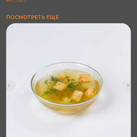
ПОСМОТРЕТЬ ЕЩЁ