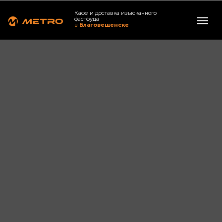
Кафе и доставка изысканного
фастфуда
в
Благовещенске