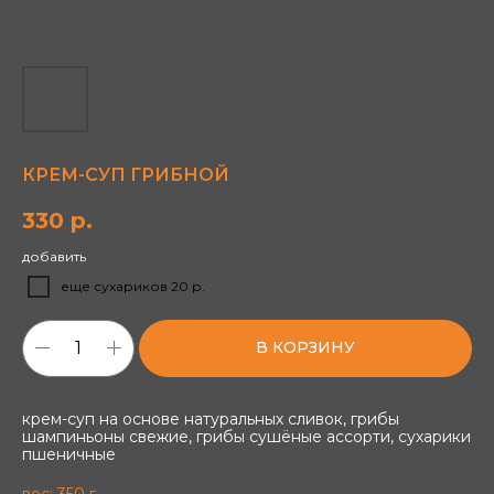
КРЕМ-СУП ГРИБНОЙ
330
р.
добавить
еще сухариков 20 р.
В КОРЗИНУ
крем-суп на основе натуральных сливок, грибы
шампиньоны свежие, грибы сушёные ассорти, сухарики
пшеничные
вес: 350 г