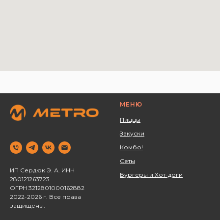
МЕНЮ
Пиццы
Закуски
Комбо!
Сеты
ИП Сердюк Э. А. ИНН
Бургеры и Хот-доги
280121263723 ‌
ОГРН 3212801000162882
2022-2026 г. Все права
защищены.