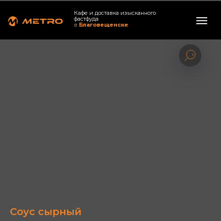
Кафе и доставка изысканного
фастфуда
в
Благовещенске
Соус сырный