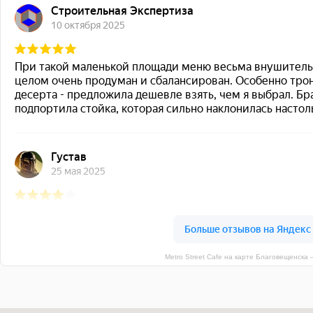
Metro Street Cafe на карте Благовещенска