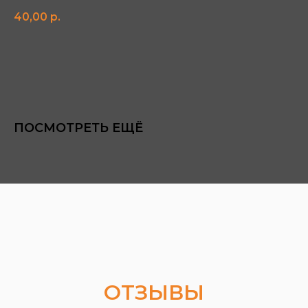
40,00
р.
В КОРЗИНУ
ПОСМОТРЕТЬ ЕЩЁ
ОТЗЫВЫ