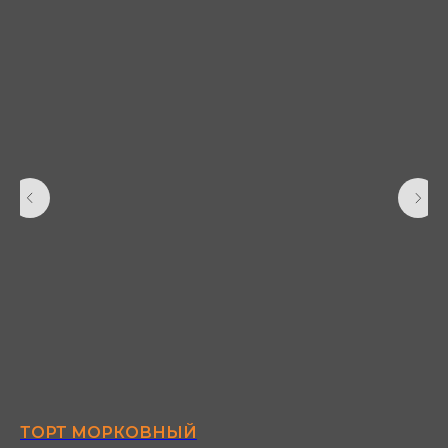
ТОРТ МОРКОВНЫЙ
М