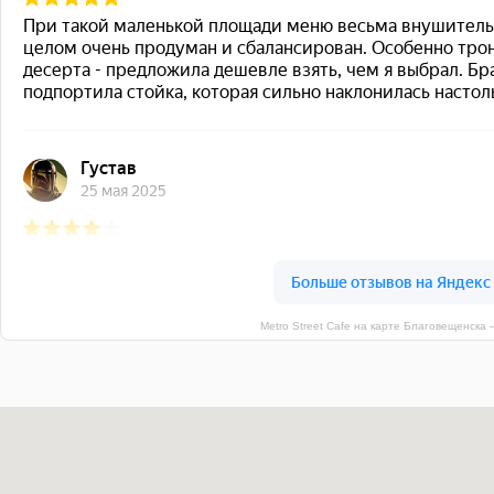
Metro Street Cafe на карте Благовещенска