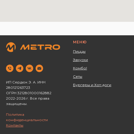
МЕНЮ
Пиццы
Закуски
Комбо!
Сеты
ИП Сердюк Э. А. ИНН
Бургеры и Хот-доги
280121263723 ‌
ОГРН 3212801000162882
2022-2026 г. Все права
защищены.
Политика
конфиденциальности
Контакты