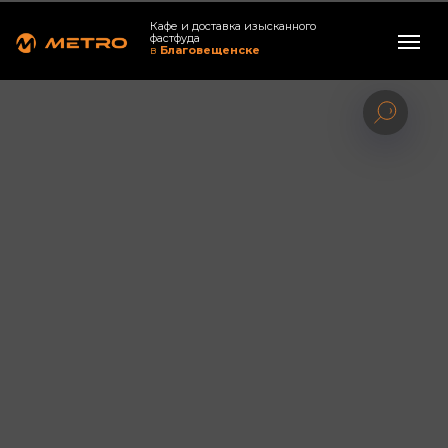
Кафе и доставка изысканного
фастфуда
в
Благовещенске