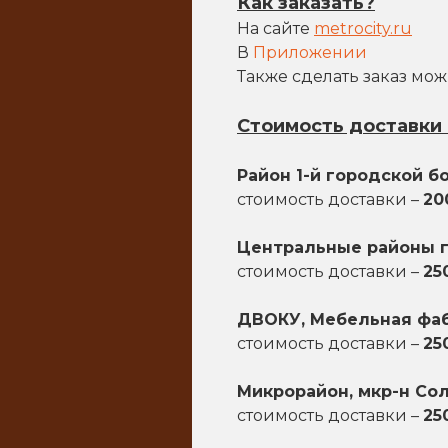
Как заказать?
На сайте
metrocity.ru
В
Приложении
Также сделать заказ мо
Стоимость доставки 
Район 1-й городской б
стоимость доставки –
20
Центральные районы го
стоимость доставки –
250
ДВОКУ, Мебельная фаб
стоимость доставки –
250
Микрорайон, мкр-н Сол
стоимость доставки –
250