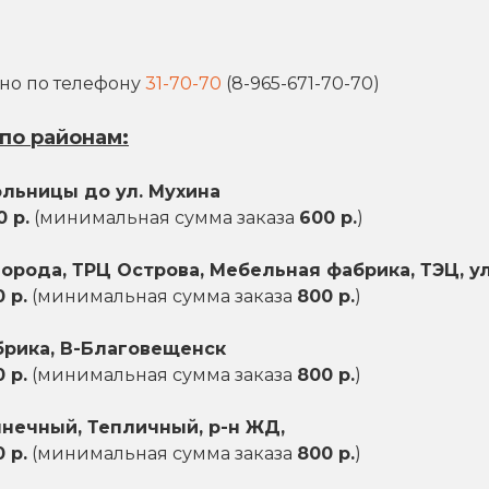
жно по телефону
31-70-70
(8-965-671-70-70)
по районам:
ольницы до ул. Мухина
0 р.
(минимальная сумма заказа
600 р.
)
рода, ТРЦ Острова, Мебельная фабрика, ТЭЦ, ул
 р.
(минимальная сумма заказа
800 р.
)
рика, В-Благовещенск
 р.
(минимальная сумма заказа
800 р.
)
нечный, Тепличный, р-н ЖД,
 р.
(минимальная сумма заказа
800 р.
)