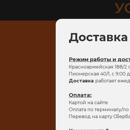
У
Доставка
Режим работы и дос
Красноармейская 188/2 с 
Пионерская 40/1,
с 9:00 
Доставка
работает ежед
Оплата:
Картой на сайте
Оплата по терминалу/по
Перевод на карту Сберба